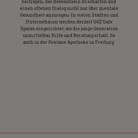
beitragen, das Bewusstsein zu schärfen und
einen offenen Dialog nicht nur über mentale
Gesundheit anzuregen. In vielen Städten und
Unternehmen werden derzeit OGZ Safe
Spaces eingerichtet, wo die junge Generation
unmittelbar Hilfe und Beratung erhält. So
auch in der Fontane Apotheke in Freiburg.