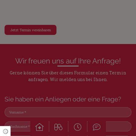
Jetzt Termin vereinbaren
Wir freuen uns auf Ihre Anfrage!
Gerne können Sie über dieses Formular einen Termin
anfragen. Wir melden uns bei Ihnen.
Sie haben ein Anliegen oder eine Frage?
Cookie Einstellungen