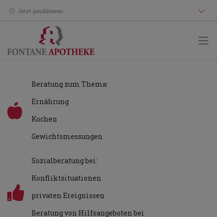
Jetzt geschlossen
Beratung zum Thema:
Ernährung
Kochen
Gewichtsmessungen
Sozialberatung bei:
Konfliktsituationen
privaten Ereignissen
Beratung von Hilfsangeboten bei