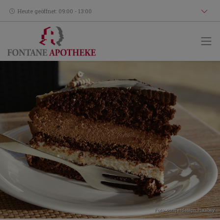
Heute geöffnet: 09:00 - 13:00
Foto: congerdesign,
Pixabay