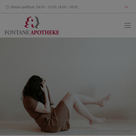
Heute geöffnet: 08:30 - 13:00, 14:00 - 18:30
Foto:
Priscilla Du Preez 🇨🇦
,
Unsplash