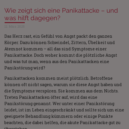
Wie zeigt sich eine Panikattacke – und
was hilft dagegen?
12. März 2025
Das Herz rast, ein Gefühl von Angst packt den ganzen
Körper. Dazu können Schwindel, Zittern, Übelkeit und
Atemnot kommen – all das sind Symptome einer
Panikattacke. Doch woher kommt die plötzliche Angst
und was tut man, wenn aus den Panikattacken eine
Panikstörung wird?
Panikattacken kommen meist plötzlich. Betroffene
können oft nicht sagen, warum sie diese Angst haben und
die Symptome verspüren. Sie kommen aus dem Nichts.
Treten Panikattacken öfter auf, wird das eine
Panikstörung genannt. Wer unter einer Panikstörung
leidet, ist im Leben eingeschränkt und sollte sich um eine
geeignete Behandlung kümmern oder einige Punkte
beachten, die dabei helfen, die akute Panikattacke gut zu
überstehen.