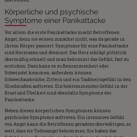
Körperliche und psychische
Symptome einer Panikattacke
Vor allem die erste Panikattacke macht Betroffenen
Angst, denn sie wissen zunächst nicht, was da gerade in
ihrem Körper passiert. Symptome für eine Panikattacke
sind Herzrasen und Atemnot: Das Herz schlägt plötzlich
übermäßig schnell und man bekommt das Gefühl, fast zu
ersticken. Dazu kann es zu Benommenheit oder
Schwindel kommen, außerdem können
Schweißausbrüche, Zittern und ein Taubheitsgefühl in den
Gliedmaßen auftreten. Ein beklemmendes Gefühl in der
Brust und Übelkeit sind ebenfalls Symptome der
Panikattacke.
Neben diesen körperlichen Symptomen können
psychische Symptome auftreten: Ein intensives Gefühl
von Angst kann die Betroffenen geradezu überwältigen, so
weit, dass sie Todesangst bekommen. Sie haben das