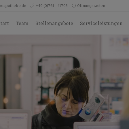
neapotheke.de
+49 (0)761 - 41703
Öffnungszeiten
tart
Team
Stellenangebote
Serviceleistungen