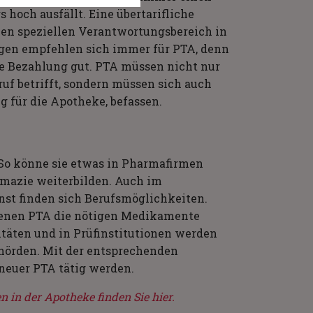
 hoch ausfällt. Eine übertarifliche
nen speziellen Verantwortungsbereich in
gen empfehlen sich immer für PTA, denn
he Bezahlung gut. PTA müssen nicht nur
uf betrifft, sondern müssen sich auch
 für die Apotheke, befassen.
So könne sie etwas in Pharmafirmen
rmazie weiterbilden. Auch im
st finden sich Berufsmöglichkeiten.
denen PTA die nötigen Medikamente
sitäten und in Prüfinstitutionen werden
hörden. Mit der entsprechenden
 neuer PTA tätig werden.
in der Apotheke finden Sie hier.