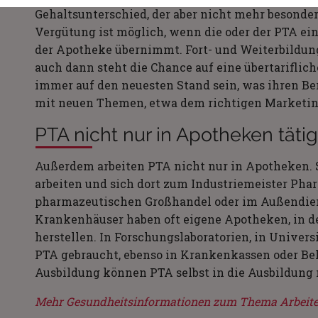
Gehaltsunterschied, der aber nicht mehr besonders
Vergütung ist möglich, wenn die oder der PTA ei
der Apotheke übernimmt. Fort- und Weiterbildun
auch dann steht die Chance auf eine übertariflic
immer auf den neuesten Stand sein, was ihren Ber
mit neuen Themen, etwa dem richtigen Marketing
PTA nicht nur in Apotheken tätig
Außerdem arbeiten PTA nicht nur in Apotheken. 
arbeiten und sich dort zum Industriemeister Pha
pharmazeutischen Großhandel oder im Außendien
Krankenhäuser haben oft eigene Apotheken, in 
herstellen. In Forschungslaboratorien, in Univer
PTA gebraucht, ebenso in Krankenkassen oder Be
Ausbildung können PTA selbst in die Ausbildung
Mehr Gesundheitsinformationen zum Thema Arbeiten 