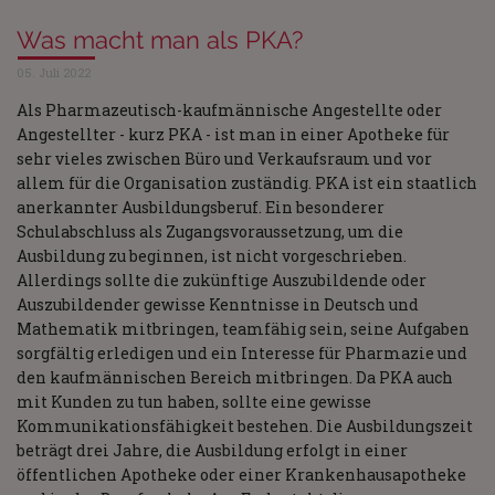
Was macht man als PKA?
05. Juli 2022
Als Pharmazeutisch-kaufmännische Angestellte oder
Angestellter - kurz PKA - ist man in einer Apotheke für
sehr vieles zwischen Büro und Verkaufsraum und vor
allem für die Organisation zuständig. PKA ist ein staatlich
anerkannter Ausbildungsberuf. Ein besonderer
Schulabschluss als Zugangsvoraussetzung, um die
Ausbildung zu beginnen, ist nicht vorgeschrieben.
Allerdings sollte die zukünftige Auszubildende oder
Auszubildender gewisse Kenntnisse in Deutsch und
Mathematik mitbringen, teamfähig sein, seine Aufgaben
sorgfältig erledigen und ein Interesse für Pharmazie und
den kaufmännischen Bereich mitbringen. Da PKA auch
mit Kunden zu tun haben, sollte eine gewisse
Kommunikationsfähigkeit bestehen. Die Ausbildungszeit
beträgt drei Jahre, die Ausbildung erfolgt in einer
öffentlichen Apotheke oder einer Krankenhausapotheke