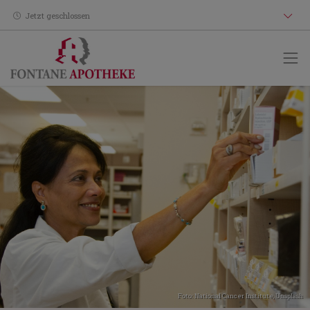
Jetzt geschlossen
Foto:
National Cancer Institute
,
Unsplash