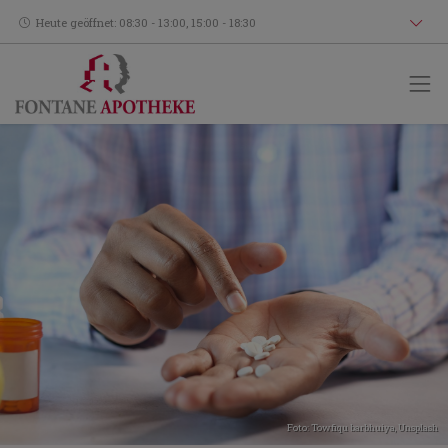
Heute geöffnet: 08:30 - 13:00, 15:00 - 18:30
Foto:
Towfiqu barbhuiya
,
Unsplash