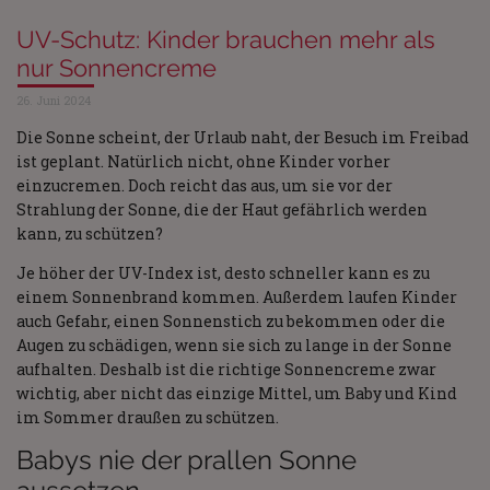
UV-Schutz: Kinder brauchen mehr als
nur Sonnencreme
26. Juni 2024
Die Sonne scheint, der Urlaub naht, der Besuch im Freibad
ist geplant. Natürlich nicht, ohne Kinder vorher
einzucremen. Doch reicht das aus, um sie vor der
Strahlung der Sonne, die der Haut gefährlich werden
kann, zu schützen?
Je höher der UV-Index ist, desto schneller kann es zu
einem Sonnenbrand kommen. Außerdem laufen Kinder
auch Gefahr, einen Sonnenstich zu bekommen oder die
Augen zu schädigen, wenn sie sich zu lange in der Sonne
aufhalten. Deshalb ist die richtige Sonnencreme zwar
wichtig, aber nicht das einzige Mittel, um Baby und Kind
im Sommer draußen zu schützen.
Babys nie der prallen Sonne