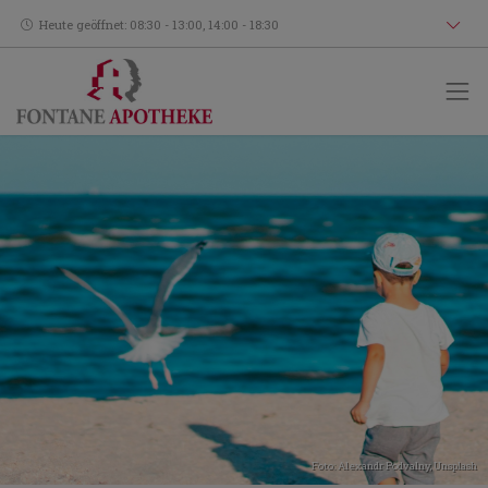
Heute geöffnet: 08:30 - 13:00, 14:00 - 18:30
Foto:
Alexandr Podvalny
,
Unsplash