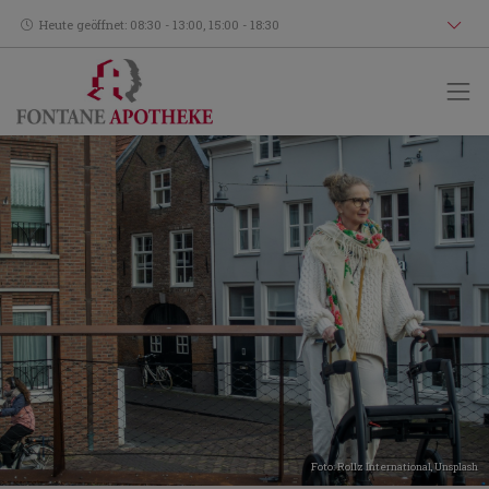
Heute geöffnet: 08:30 - 13:00, 15:00 - 18:30
Foto:
Rollz International
,
Unsplash