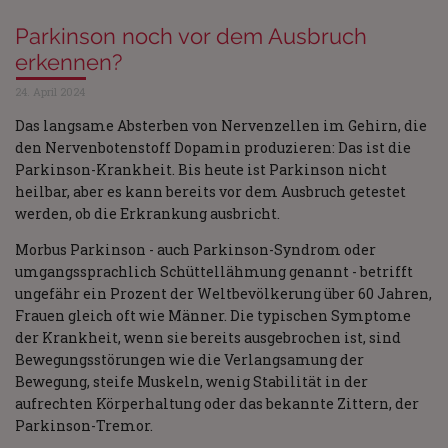
Parkinson noch vor dem Ausbruch
erkennen?
24. April 2024
Das langsame Absterben von Nervenzellen im Gehirn, die
den Nervenbotenstoff Dopamin produzieren: Das ist die
Parkinson-Krankheit. Bis heute ist Parkinson nicht
heilbar, aber es kann bereits vor dem Ausbruch getestet
werden, ob die Erkrankung ausbricht.
Morbus Parkinson - auch Parkinson-Syndrom oder
umgangssprachlich Schüttellähmung genannt - betrifft
ungefähr ein Prozent der Weltbevölkerung über 60 Jahren,
Frauen gleich oft wie Männer. Die typischen Symptome
der Krankheit, wenn sie bereits ausgebrochen ist, sind
Bewegungsstörungen wie die Verlangsamung der
Bewegung, steife Muskeln, wenig Stabilität in der
aufrechten Körperhaltung oder das bekannte Zittern, der
Parkinson-Tremor.