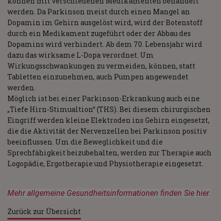
können mit verschiedenen Medikamenten behandelt
werden. Da Parkinson meist durch einen Mangel an
Dopamin im Gehirn ausgelöst wird, wird der Botenstoff
durch ein Medikament zugeführt oder der Abbau des
Dopamins wird verhindert. Ab dem 70. Lebensjahr wird
dazu das wirksame L-Dopa verordnet. Um
Wirkungsschwankungen zu vermeiden, können, statt
Tabletten einzunehmen, auch Pumpen angewendet
werden.
Möglich ist bei einer Parkinson-Erkrankung auch eine
„Tiefe Hirn-Stimualtion“ (THS). Bei diesem chirurgischen
Eingriff werden kleine Elektroden ins Gehirn eingesetzt,
die die Aktivität der Nervenzellen bei Parkinson positiv
beeinflussen. Um die Beweglichkeit und die
Sprechfähigkeit beizubehalten, werden zur Therapie auch
Logopädie, Ergotherapie und Physiotherapie eingesetzt.
Mehr allgemeine Gesundheitsinformationen finden Sie hier.
Zurück zur Übersicht