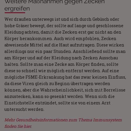
Weitere Maßnahmen gegen Zecken
ergreifen
Wer draußen unterwegs ist und sich durch Gebüsch oder
hohe Gräser bewegt, der sollte auf lange und geschlossene
Kleidung achten, damit die Zecken erst gar nicht an den
Körper herankommen. Auch wird empfohlen, Zecken
abweisende Mittel auf die Haut aufzutragen. Diese wirken
allerdings nur ein paar Stunden. Anschließend sollte man
am Körper und auf der Kleidung nach Zecken Ausschau
halten. Sollte man eine Zecke am Körper finden, sollte
diese so schnell wie möglich entfernt werden. Auf eine
mögliche FSME-Erkrankung hat das zwar keinen Einfluss,
da diese Viren gleich zu Beginn übertragen werden
können, aber die Wahrscheinlichkeit, sich mit Borreliose
anzustecken, kann so gesenkt werden. Wenn sich die
Einstichstelle entzündet, sollte sie von einem Arzt
untersucht werden.
Mehr Gesundheitsinformationen zum Thema Immunsystem
finden Sie hier.