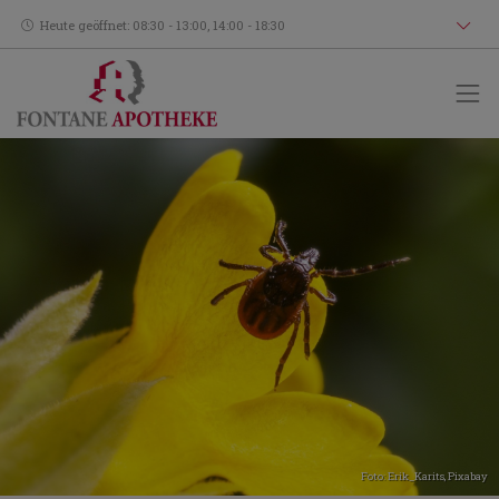
Heute geöffnet: 08:30 - 13:00, 14:00 - 18:30
Foto: Erik_Karits,
Pixabay