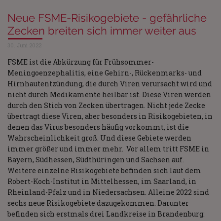
Neue FSME-Risikogebiete - gefährliche
Zecken breiten sich immer weiter aus
30. Juni 2022
FSME ist die Abkürzung für Frühsommer-
Meningoenzephalitis, eine Gehirn-, Rückenmarks- und
Hirnhautentzündung, die durch Viren verursacht wird und
nicht durch Medikamente heilbar ist. Diese Viren werden
durch den Stich von Zecken übertragen. Nicht jede Zecke
übertragt diese Viren, aber besonders in Risikogebieten, in
denen das Virus besonders häufig vorkommt, ist die
Wahrscheinlichkeit groß. Und diese Gebiete werden
immer größer und immer mehr. Vor allem tritt FSME in
Bayern, Südhessen, Südthüringen und Sachsen auf.
Weitere einzelne Risikogebiete befinden sich laut dem
Robert-Koch-Institut in Mittelhessen, im Saarland, in
Rheinland-Pfalz und in Niedersachsen. Alleine 2022 sind
sechs neue Risikogebiete dazugekommen. Darunter
befinden sich erstmals drei Landkreise in Brandenburg: