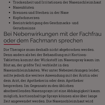
Trockenheit und Irritationen der Nasenschleimhaut
Nasenbluten
Brennen und Stechen in der Nase
Kopfschmerzen
Beeinträchtigung des Geschmacks- und
Geruchssinns
Bei Nebenwirkungen mit der Fachfrau
oder dem Fachmann sprechen
Die Therapie muss deshalb nicht abgebrochen werden.
Denn anders als bei der Behandlung mit Kortison-
Tabletten kommt der Wirkstoff im Nasenspray kaum im
Blut an, der größte Teil verbleibt in den
Nasenschleimhäuten. Wer unter Nebenwirkungen leidet,
sollte jedoch die weitere Anwendung mit der Ärztin oder
dem Arzt, der Apothekerin oder dem Apotheker
besprechen. Im Gegensatz zu den üblichen
abschwellenden Nasensprays ist eine Abhängigkeit kaum
möglich, kortisonhaltige Sprays können also über lange
Zeit angewendet werden. Die Nasenschleimhaut wird