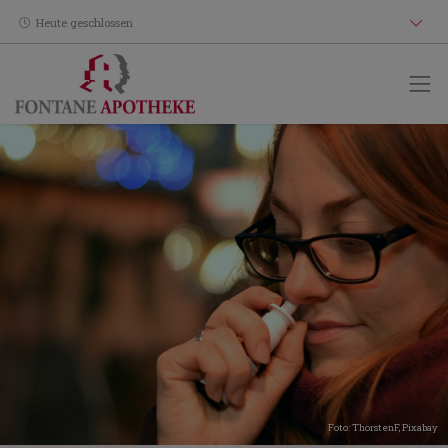
Heute geschlossen
Foto: ThorstenF,
Pixabay