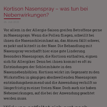
Kortison Nasenspray – was tun bei
Nebenwirkungen?
26. Juli 2023
Vor allem in der Allergie-Saison greifen Betroffene gerne
zu Nasensprays. Wenn die Pollen fliegen, schwillt bei
ihnen die Nasenschleimhaut an, das Atmen fällt schwer,
es juckt und kitzelt in der Nase. Die Behandlung mit
Nasenspray verschafft hier eine gute Linderung.
Besonders Nasensprays, die Kortison enthalten, eignen
sich für Allergiker. Denn bei ihnen kommt es oft zu
Entzündungen der Schleimhäute in den
Nasennebenhöhlen. Kortison wirkt im Gegensatz zu den
Wirkstoffen in gängigen abschwellenden Nasensprays
entzündungshemmend und die Anwendung verhilft so
längerfristig zu einer freien Nase. Doch auch sie haben
Nebenwirkungen, auf die bei der Anwendung geachtet
werden muss.