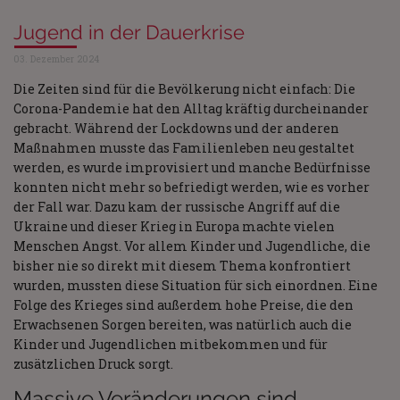
Jugend in der Dauerkrise
03. Dezember 2024
Die Zeiten sind für die Bevölkerung nicht einfach: Die
Corona-Pandemie hat den Alltag kräftig durcheinander
gebracht. Während der Lockdowns und der anderen
Maßnahmen musste das Familienleben neu gestaltet
werden, es wurde improvisiert und manche Bedürfnisse
konnten nicht mehr so befriedigt werden, wie es vorher
der Fall war. Dazu kam der russische Angriff auf die
Ukraine und dieser Krieg in Europa machte vielen
Menschen Angst. Vor allem Kinder und Jugendliche, die
bisher nie so direkt mit diesem Thema konfrontiert
wurden, mussten diese Situation für sich einordnen. Eine
Folge des Krieges sind außerdem hohe Preise, die den
Erwachsenen Sorgen bereiten, was natürlich auch die
Kinder und Jugendlichen mitbekommen und für
zusätzlichen Druck sorgt.
Massive Veränderungen sind