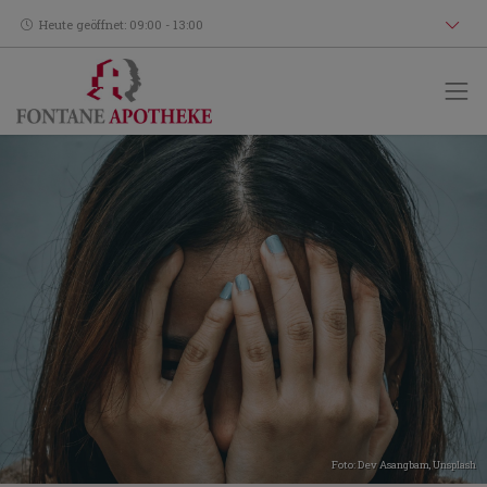
Heute geöffnet: 09:00 - 13:00
Foto:
Dev Asangbam
,
Unsplash