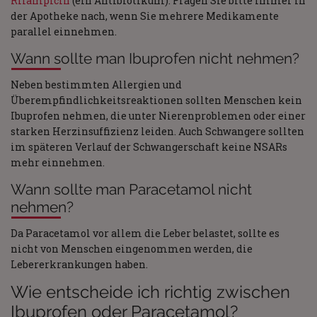
Rifampicin
(ein Antibiotikum). Fragen Sie bitte immer in
der Apotheke nach, wenn Sie mehrere Medikamente
parallel einnehmen.
Wann sollte man Ibuprofen nicht nehmen?
Neben bestimmten Allergien und
Überempfindlichkeitsreaktionen sollten Menschen kein
Ibuprofen nehmen, die unter Nierenproblemen oder einer
starken Herzinsuffizienz leiden. Auch Schwangere sollten
im späteren Verlauf der Schwangerschaft keine NSARs
mehr einnehmen.
Wann sollte man Paracetamol nicht
nehmen?
Da Paracetamol vor allem die Leber belastet, sollte es
nicht von Menschen eingenommen werden, die
Lebererkrankungen haben.
Wie entscheide ich richtig zwischen
Ibuprofen oder Paracetamol?