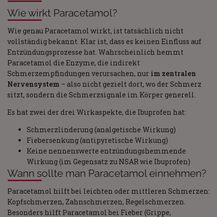
Wie wirkt Paracetamol?
Wie genau Paracetamol wirkt, ist tatsächlich nicht
vollständig bekannt. Klar ist, dass es keinen Einfluss auf
Entzündungsprozesse hat. Wahrscheinlich hemmt
Paracetamol die Enzyme, die indirekt
Schmerzempfindungen verursachen, nur
im zentralen
Nervensystem
– also nicht gezielt dort, wo der Schmerz
sitzt, sondern die Schmerzsignale im Körper generell.
Es hat zwei der drei Wirkaspekte, die Ibuprofen hat:
Schmerzlinderung (analgetische Wirkung)
Fiebersenkung (antipyretische Wirkung)
Keine nennenswerte entzündungshemmende
Wirkung (im Gegensatz zu NSAR wie Ibuprofen)
Wann sollte man Paracetamol einnehmen?
Paracetamol hilft bei leichten oder mittleren Schmerzen:
Kopfschmerzen, Zahnschmerzen, Regelschmerzen.
Besonders hilft Paracetamol bei Fieber (Grippe,