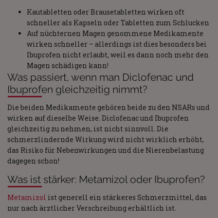
Kautabletten oder Brausetabletten wirken oft
schneller als Kapseln oder Tabletten zum Schlucken
Auf nüchternen Magen genommene Medikamente
wirken schneller – allerdings ist dies besonders bei
Ibuprofen nicht erlaubt, weil es dann noch mehr den
Magen schädigen kann!
Was passiert, wenn man Diclofenac und
Ibuprofen gleichzeitig nimmt?
Die beiden Medikamente gehören beide zu den NSARs und
wirken auf dieselbe Weise. Diclofenac und Ibuprofen
gleichzeitig zu nehmen, ist nicht sinnvoll. Die
schmerzlindernde Wirkung wird nicht wirklich erhöht,
das Risiko für Nebenwirkungen und die Nierenbelastung
dagegen schon!
Was ist stärker: Metamizol oder Ibuprofen?
Metamizol
ist generell ein stärkeres Schmerzmittel, das
nur nach ärztlicher Verschreibung erhältlich ist.