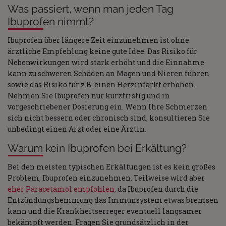
Was passiert, wenn man jeden Tag
Ibuprofen nimmt?
Ibuprofen über längere Zeit einzunehmen ist ohne
ärztliche Empfehlung keine gute Idee. Das Risiko für
Nebenwirkungen wird stark erhöht und die Einnahme
kann zu schweren Schäden an Magen und Nieren führen
sowie das Risiko für z.B. einen Herzinfarkt erhöhen.
Nehmen Sie Ibuprofen nur kurzfristig und in
vorgeschriebener Dosierung ein. Wenn Ihre Schmerzen
sich nicht bessern oder chronisch sind, konsultieren Sie
unbedingt einen Arzt oder eine Ärztin.
Warum kein Ibuprofen bei Erkältung?
Bei den meisten typischen Erkältungen ist es kein großes
Problem, Ibuprofen einzunehmen. Teilweise wird aber
eher Paracetamol empfohlen
, da Ibuprofen durch die
Entzündungshemmung das Immunsystem etwas bremsen
kann und die Krankheitserreger eventuell langsamer
bekämpft werden. Fragen Sie grundsätzlich in der