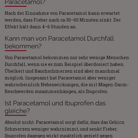
Paracetamol?
Nach der Einnahme von Paracetamol kann erwartet
werden, dass Fieber nach ca 30–60 Minuten sinkt. Der
Effekt hält dann 4–6 Stunden an.
Kann man von Paracetamol Durchfall
bekommen?
Von Paracetamol bekommen nur sehr wenige Menschen
Durchfall, wenn sie es zum Beispiel überdosiert haben.
Übelkeit und Bauchschmerzen sind aber manchmal
möglich. Insgesamt hat Paracetamol aber weniger
wahrscheinlich Nebenwirkungen, die mit Magen-Darm-
Beschwerden zusammenhängen, als Ibuprofen.
Ist Paracetamol und Ibuprofen das
gleiche?
Absolut nicht. Paracetamol sorgt dafür, dass das Gehirn
Schmerzen weniger wahrnimmt, und senkt Fieber.
Ibuprofen dagegen wirkt zusätzlich gezielt gegen