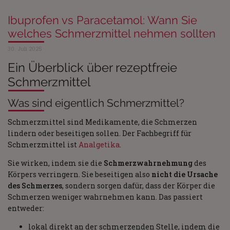
Ibuprofen vs Paracetamol: Wann Sie
welches Schmerzmittel nehmen sollten
30. Juli 2025
Ein Überblick über rezeptfreie
Schmerzmittel
Was sind eigentlich Schmerzmittel?
Schmerzmittel sind Medikamente, die Schmerzen
lindern oder beseitigen sollen. Der Fachbegriff für
Schmerzmittel ist
Analgetika
.
Sie wirken, indem sie die
Schmerzwahrnehmung
des
Körpers verringern. Sie beseitigen also
nicht die Ursache
des Schmerzes
, sondern sorgen dafür, dass der Körper die
Schmerzen weniger wahrnehmen kann. Das passiert
entweder:
lokal direkt an der schmerzenden Stelle, indem die