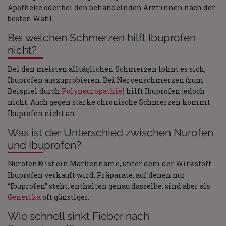
Apotheke oder bei den behandelnden Ärzt:innen nach der
besten Wahl.
Bei welchen Schmerzen hilft Ibuprofen
nicht?
Bei den meisten alltäglichen Schmerzen lohnt es sich,
Ibuprofen auszuprobieren. Bei Nervenschmerzen (zum
Beispiel durch
Polyneuropathie
) hilft Ibuprofen jedoch
nicht. Auch gegen starke chronische Schmerzen kommt
Ibuprofen nicht an.
Was ist der Unterschied zwischen Nurofen
und Ibuprofen?
Nurofen® ist ein Markenname, unter dem der Wirkstoff
Ibuprofen verkauft wird. Präparate, auf denen nur
“Ibuprofen” steht, enthalten genau dasselbe, sind aber als
Generika
oft günstiger.
Wie schnell sinkt Fieber nach