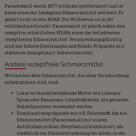
Paracetamol wurde 1877 erstmals synthetisiert und ist
heute eines der häufigsten Schmerzmittel weltweit. Es
gehört nicht zu den NSAR. Die Wirkweise ist nicht
vollständig erforscht. Paracetamol ist jedoch neben den
rezeptfrei erhältlichen NSARs eines der beliebtesten
rezeptfreien Schmerzmittel. Verschreibungspflichtig
sind nur höhere Dosierungen und Kombi-Präparate mit
stärkeren Analgetika (= Schmerzmittel).
Andere rezeptfreie Schmerzmittel
Weitere beliebte Schmerzmittel, die ohne Verschreibung
zu bekommen sind, sind:
Lokal wirkende betäubende Mittel wie Lidocain-
Spray oder Benzocain-Lutschtabletten, die gerne bei
Halsschmerzen verwendet werden
Kombinationspräparate wie z.B. Dolestan®, das ein
Schmerzmittel (Paracetamol) mit einem
Antihistaminikum (Doxylamin) kombiniert, um
zusätzlich zur Schmerzlinderung vor allem in der