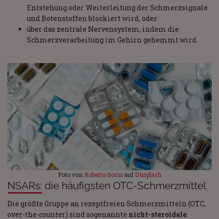
Entstehung oder Weiterleitung der Schmerzsignale
und Botenstoffen blockiert wird, oder
über das zentrale Nervensystem, indem die
Schmerzverarbeitung im Gehirn gehemmt wird.
Foto von
Roberto Sorin
auf
Unsplash
NSARs: die häufigsten OTC-Schmerzmittel
Die größte Gruppe an rezeptfreien Schmerzmitteln (OTC,
over-the-counter) sind sogenannte
nicht-steroidale