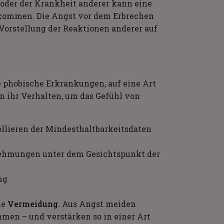
 oder der Krankheit anderer kann eine
kommen. Die Angst vor dem Erbrechen
Vorstellung der Reaktionen anderer auf
e phobische Erkrankungen, auf eine Art
rn ihr Verhalten, um das Gefühl von
ollieren der Mindesthaltbarkeitsdaten
nehmungen unter dem Gesichtspunkt der
ng
ie
Vermeidung
. Aus Angst meiden
hmen – und verstärken so in einer Art