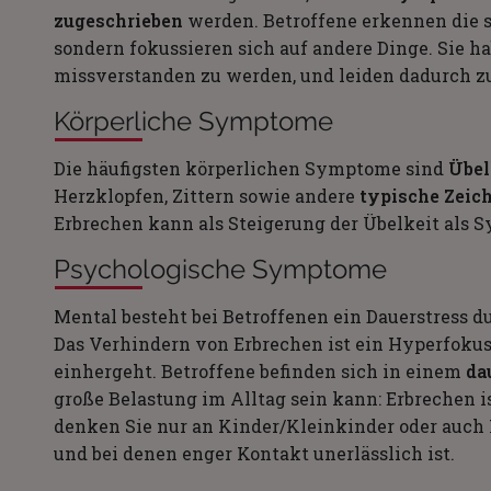
zugeschrieben
werden. Betroffene erkennen die sp
sondern fokussieren sich auf andere Dinge. Sie ha
missverstanden zu werden, und leiden dadurch zu
Körperliche Symptome
Die häufigsten körperlichen Symptome sind
Übel
Herzklopfen, Zittern sowie andere
typische Zeic
Erbrechen kann als Steigerung der Übelkeit al
Psychologische Symptome
Mental besteht bei Betroffenen ein Dauerstress d
Das Verhindern von Erbrechen ist ein Hyperfokus
einhergeht. Betroffene befinden sich in einem
dau
große Belastung im Alltag sein kann: Erbrechen is
denken Sie nur an Kinder/Kleinkinder oder auch 
und bei denen enger Kontakt unerlässlich ist.