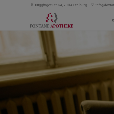
Bugginger Str. 54, 79114 Freiburg
info@fonta
S