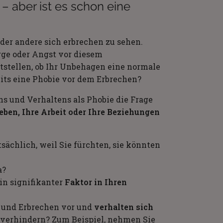
 aber ist es schon eine
der andere sich erbrechen zu sehen.
ge oder Angst vor diesem
stellen, ob Ihr Unbehagen eine normale
eits eine Phobie vor dem Erbrechen?
ns und Verhaltens als Phobie die Frage
Leben, Ihre Arbeit oder Ihre Beziehungen
sächlich, weil Sie fürchten, sie könnten
a?
in signifikanter
Faktor in Ihren
it und Erbrechen vor und
verhalten sich
u verhindern? Zum Beispiel, nehmen Sie