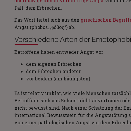
übermäßige und unvernünftige Angst
vor dem Ge
Fall, dem Erbrechen.
Das Wort leitet sich aus den
griechischen Begriff
Angst (phobos, „ϕόβος“) ab.
Verschiedene Arten der Emetophob
Betroffene haben entweder Angst vor
dem eigenen Erbrechen
dem Erbrechen anderer
vor beidem (am häufigsten)
Es ist relativ unklar, wie viele Menschen tatsächl
Betroffene sich aus Scham nicht anvertrauen ode
nicht bewusst sind. Nach einer Schätzung der Eme
international Bewusstsein für die Angststörung s
von einer pathologischen Angst vor dem Erbrech