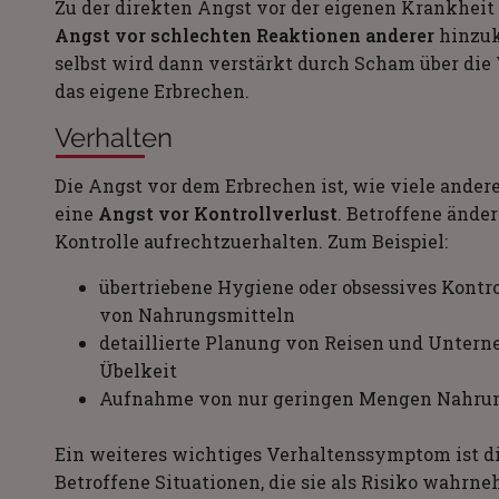
Zu der direkten Angst vor der eigenen Krankheit
Angst vor schlechten Reaktionen anderer
hinzu
selbst wird dann verstärkt durch Scham über die 
das eigene Erbrechen.
Verhalten
Die Angst vor dem Erbrechen ist, wie viele ander
eine
Angst vor Kontrollverlust
. Betroffene ände
Kontrolle aufrechtzuerhalten. Zum Beispiel:
übertriebene Hygiene oder obsessives Kontr
von Nahrungsmitteln
detaillierte Planung von Reisen und Unter
Übelkeit
Aufnahme von nur geringen Mengen Nahru
Ein weiteres wichtiges Verhaltenssymptom ist d
Betroffene Situationen, die sie als Risiko wahrne