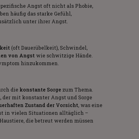
ezifische Angst oft nicht als Phobie,
ben häufig das starke Gefühl,
sätzlich unter ihrer Angst.
keit
(oft Dauerübelkeit), Schwindel,
hen von Angst
wie schwitzige Hände.
s Symptom hinzukommen.
urch die
konstante Sorge
zum Thema.
, der mit konstanter Angst und Sorge
erhaften Zustand der Vorsicht
, was eine
t in vielen Situationen alltäglich –
Haustiere, die betreut werden müssen