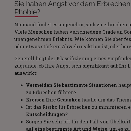
Sie haben Angst vor dem Erbrechen –
Phobie?
Niemand findet es angenehm, sich zu erbrechen o
Viele Menschen haben verschiedene Grade an Sor
unangenehmen Erlebnis. Wie können Sie aber fest
oder etwas stärkere Abwehrreaktion ist, oder ber
Generell liegt der Klassifizierung eines Empfinde
zugrunde, ob Ihre Angst sich
signifikant auf Ihr 
auswirkt
:
Vermeiden Sie bestimmte Situationen
haupt
zu Erbrechen führen?
Kreisen Ihre Gedanken
häufig um das Them
Ist das Risiko für Erbrechen zu minimieren e
Entscheidungen
?
Sorgen Sie sehr oft für den Fall von Übelke
auf eine bestimmte Art und Weise
, um es z