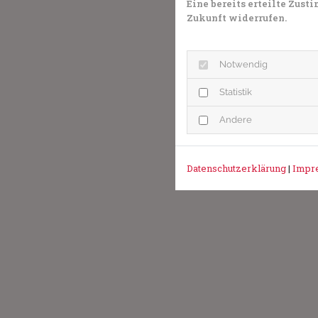
Eine bereits erteilte Zus
Zukunft widerrufen.
Notwendig
Statistik
Andere
Datenschutzerklärung
|
Impr