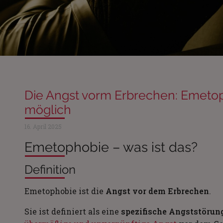
Die Angst vorm Erbrechen: Emetop
möglich
16. April 2025
Emetophobie – was ist das?
Definition
Emetophobie ist die
Angst vor dem Erbrechen
.
Sie ist definiert als eine
spezifische Angststörun