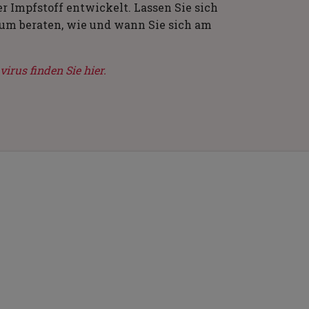
r Impfstoff entwickelt. Lassen Sie sich
rum beraten, wie und wann Sie sich am
us finden Sie hier.