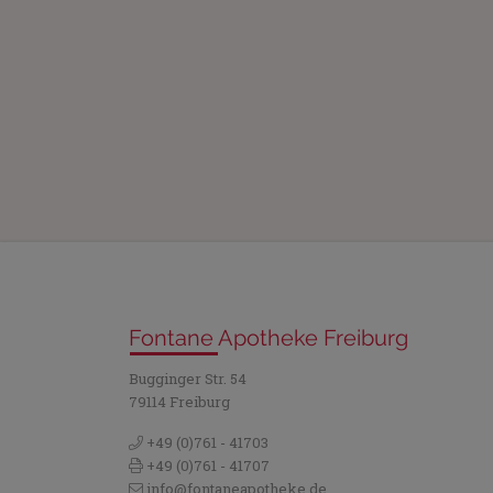
Fontane Apotheke Freiburg
Bugginger Str. 54
79114 Freiburg
+49 (0)761 - 41703
+49 (0)761 - 41707
info@fontaneapotheke.de