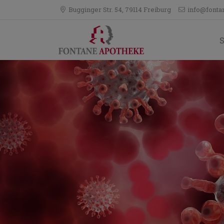
Bugginger Str. 54, 79114 Freiburg
info@fonta
S