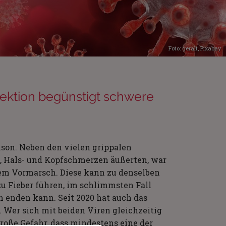
Foto: geralt,
Pixabay
fektion begünstigt schwere
son. Neben den vielen grippalen
n, Hals- und Kopfschmerzen äußerten, war
 dem Vormarsch. Diese kann zu denselben
zu Fieber führen, im schlimmsten Fall
 enden kann. Seit 2020 hat auch das
 Wer sich mit beiden Viren gleichzeitig
große Gefahr, dass mindestens eine der