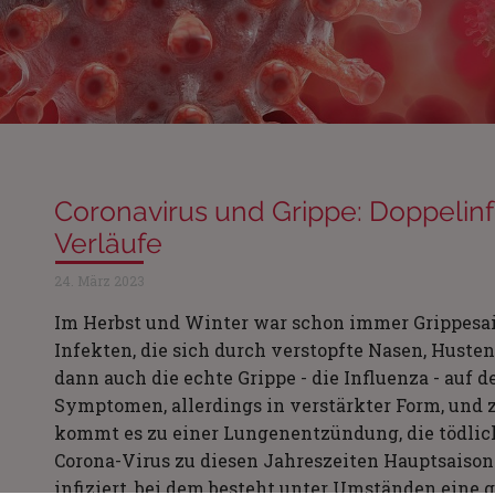
Coronavirus und Grippe: Doppelin
Verläufe
24. März 2023
Im Herbst und Winter war schon immer Grippesai
Infekten, die sich durch verstopfte Nasen, Huste
dann auch die echte Grippe - die Influenza - auf
Symptomen, allerdings in verstärkter Form, und 
kommt es zu einer Lungenentzündung, die tödlich
Corona-Virus zu diesen Jahreszeiten Hauptsaison.
infiziert, bei dem besteht unter Umständen eine 