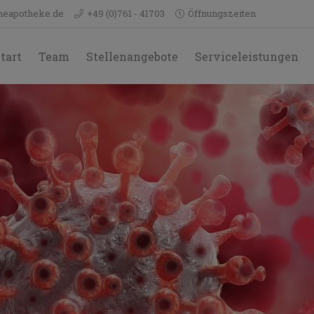
neapotheke.de
+49 (0)761 - 41703
Öffnungszeiten
tart
Team
Stellenangebote
Serviceleistungen