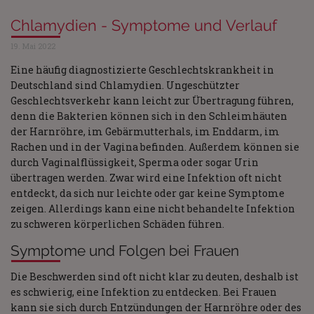
Chlamydien - Symptome und Verlauf
19. Mai 2022
Eine häufig diagnostizierte Geschlechtskrankheit in
Deutschland sind Chlamydien. Ungeschützter
Geschlechtsverkehr kann leicht zur Übertragung führen,
denn die Bakterien können sich in den Schleimhäuten
der Harnröhre, im Gebärmutterhals, im Enddarm, im
Rachen und in der Vagina befinden. Außerdem können sie
durch Vaginalflüssigkeit, Sperma oder sogar Urin
übertragen werden. Zwar wird eine Infektion oft nicht
entdeckt, da sich nur leichte oder gar keine Symptome
zeigen. Allerdings kann eine nicht behandelte Infektion
zu schweren körperlichen Schäden führen.
Symptome und Folgen bei Frauen
Die Beschwerden sind oft nicht klar zu deuten, deshalb ist
es schwierig, eine Infektion zu entdecken. Bei Frauen
kann sie sich durch Entzündungen der Harnröhre oder des