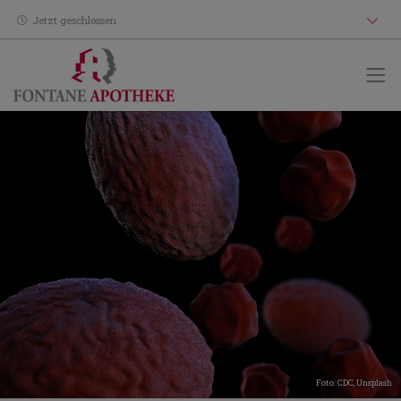
Jetzt geschlossen
Foto:
CDC
,
Unsplash