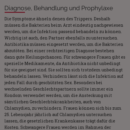
Diagnose, Behandlung und Prophylaxe
Die Symptome ähneln denen des Trippers. Deshalb
müssen die Bakterien beim Arzt eindeutig nachgewiesen
werden, um die Infektion passend behandeln zu können.
Wichtig ist auch, den Partner ebenfalls zu untersuchen.
Antibiotika müssen eingesetzt werden, um die Bakterien
abzutöten. Bei einer rechtzeitigen Diagnose bestehen
dann gute Heilungschancen. Für schwangere Frauen gibt es
spezielle Medikamente, da Antibiotika nicht unbedingt
für sie geeignet sind. Sie sollten sich trotzdem unbedingt
behandeln lassen. Verhindern lässt sich die Infektion auf
jeden Fall durch geschützten Sex. Besonders bei
wechselnden Geschlechtspartnern sollte immer ein
Kondom verwendet werden, um die Ansteckung mit
sämtlichen Geschlechtskrankheiten, auch von
Chlamydien, zu verhindern. Frauen können sich bis zum
25. Lebensjahr jährlich auf Chlamydien untersuchen
lassen, die gesetzlichen Krankenkasse trägt dafür die
Kosten. Schwangere Frauen werden im Rahmen der