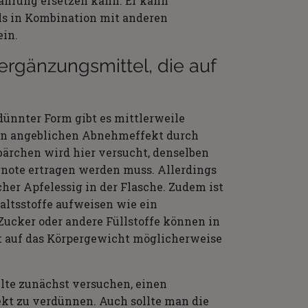
ährung ersetzen kann. Er kann
ls in Kombination mit anderen
in.
rgänzungsmittel, die auf
ünnter Form gibt es mittlerweile
den angeblichen Abnehmeffekt durch
bärchen wird hier versucht, denselben
ignote ertragen werden muss. Allerdings
her Apfelessig in der Flasche. Zudem ist
haltsstoffe aufweisen wie ein
Zucker oder andere Füllstoffe können in
kt auf das Körpergewicht möglicherweise
lte zunächst versuchen, einen
kt zu verdünnen. Auch sollte man die