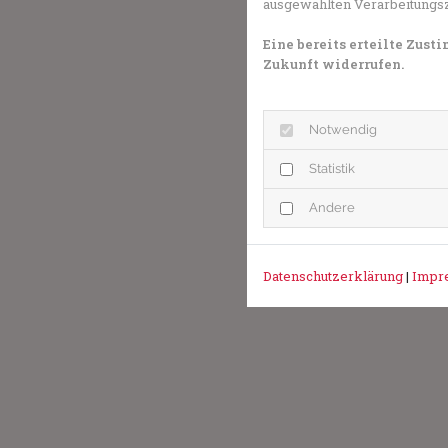
ausgewählten Verarbeitungszwe
Eine bereits erteilte Zus
Zukunft widerrufen.
Notwendig
Statistik
Andere
Datenschutzerklärung
|
Impr