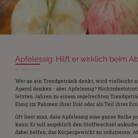
Apfelessig: Hilft er wirklich beim
26. März 2025
Wer an ein Trendgetränk denkt, wird vielleicht an 
Aperol denken - aber Apfelessig? Nichtsdestotrotz
letzten Jahren zu einem regelrechten Trendgetr
Essig im Rahmen ihrer Diät oder als Teil ihres Er
Oft liest man, dass Apfelessig eine ganze Reihe p
kann: Er soll angeblich den Stoffwechsel ankurb
dabei helfen, das Körpergewicht zu reduzieren. A