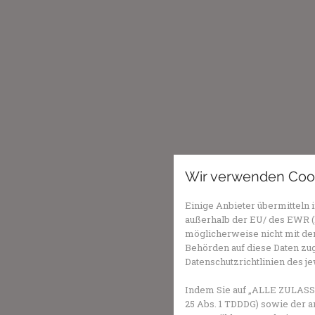
Wir verwenden Coo
Einige Anbieter übermittel
außerhalb der EU/ des EWR (D
möglicherweise nicht mit dem
Behörden auf diese Daten zug
Datenschutzrichtlinien des j
Indem Sie auf „ALLE ZULASSE
25 Abs. 1 TDDDG) sowie der a