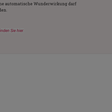
 eine automatische Wunderwirkung darf
den.
den Sie hier.