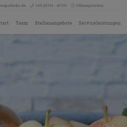
neapotheke.de
+49 (0)761 - 41703
Öffnungszeiten
tart
Team
Stellenangebote
Serviceleistungen