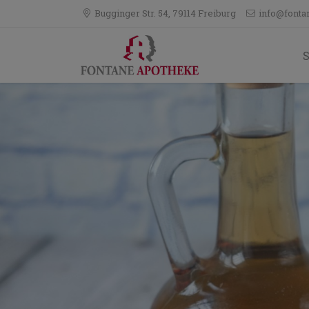
Bugginger Str. 54, 79114 Freiburg
info@fonta
S