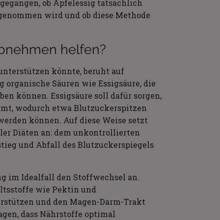
gegangen, ob Apfelessig tatsächlich
ngenommen wird und ob diese Methode
Abnehmen helfen?
nterstützen könnte, beruht auf
 organische Säuren wie Essigsäure, die
n können. Essigsäure soll dafür sorgen,
mmt, wodurch etwa Blutzuckerspitzen
erden können. Auf diese Weise setzt
ler Diäten an: dem unkontrollierten
tieg und Abfall des Blutzuckerspiegels
g im Idealfall den Stoffwechsel an.
ltsstoffe wie Pektin und
terstützen und den Magen-Darm-Trakt
gen, dass Nährstoffe optimal