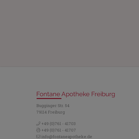
Fontane Apotheke Freiburg
Bugginger Str. 54
79114 Freiburg
+49 (0)761 - 41703
+49 (0)761 - 41707
info@fontaneapotheke.de