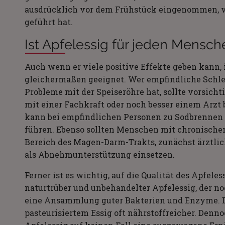
ausdrücklich vor dem Frühstück eingenommen, wa
geführt hat.
Ist Apfelessig für jeden Mensc
Auch wenn er viele positive Effekte geben kann, 
gleichermaßen geeignet. Wer empfindliche Schl
Probleme mit der Speiseröhre hat, sollte vorsicht
mit einer Fachkraft oder noch besser einem Arzt
kann bei empfindlichen Personen zu Sodbrenne
führen. Ebenso sollten Menschen mit chronische
Bereich des Magen-Darm-Trakts, zunächst ärztlich
als Abnehmunterstützung einsetzen.
Ferner ist es wichtig, auf die Qualität des Apfele
naturtrüber und unbehandelter Apfelessig, der no
eine Ansammlung guter Bakterien und Enzyme. Di
pasteurisiertem Essig oft nährstoffreicher. Denno