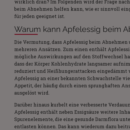
wirklich dran? Im Folgenden wird der Frage nach
beim Abnehmen helfen kann, wie er sinnvoll ei
für jeden geeignet ist.
Warum kann Apfelessig beim 
Die Vermutung, dass Apfelessig beim Abnehmen u
mehreren Ansätzen. Zum einen enthält Apfelessig
mögliche Auswirkungen auf den Stoffwechsel habe
dass der Körper Kohlenhydrate langsamer aufni
reduziert und Heißhungerattacken eingedämmt w
Apfelessig an einer bekannten Schwachstelle vie
Appetit, der häufig durch einen sprunghaften Ans
ausgelöst wird.
Darüber hinaus kurbelt eine verbesserte Verdauun
Apfelessig enthält neben Essigsäure weitere Inha
Spurenelemente, die eine gesunde Darmflora un
entlasten können. Das kann wiederum dazu beitra