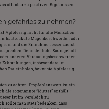
s offenbar zu positiven Ergebnissen
hen gefahrlos zu nehmen?
ist Apfelessig nicht für alle Menschen
eimhäute, akute Magenbeschwerden oder
ig sein und die Einnahme besser zuerst
 besprechen. Denn der hohe Säuregehalt
n oder anderen Verdauungsbeschwerden
n Erkrankungen, insbesondere im
en Rat einholen, bevor sie Apfelessig
ssigs zu achten. Empfehlenswert ist ein
ch die sogenannte “Mutter” enthält –
eser ist im Vergleich zu
ch sollte man stets bedenken, dass