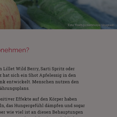
Foto:
Towfiqu barbhuiya
,
Unsplash
 Abnehmen?
Lillet Wild Berry, Sarti Spritz oder
 hat sich ein Shot Apfelessig in den
änk entwickelt. Menschen nutzen den
nährungsplans.
ositiver Effekte auf den Körper haben
eln, das Hungergefühl dämpfen und sogar
ber wie viel ist an diesen Behauptungen