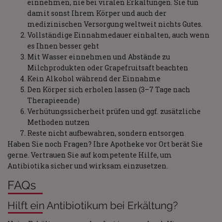
einnehmen, nie bei viralen Erkältungen. Sie tun
damit sonst Ihrem Körper und auch der
medizinischen Versorgung weltweit nichts Gutes.
Vollständige Einnahmedauer einhalten, auch wenn
es Ihnen besser geht
Mit Wasser einnehmen und Abstände zu
Milchprodukten oder Grapefruitsaft beachten
Kein Alkohol während der Einnahme
Den Körper sich erholen lassen (3–7 Tage nach
Therapieende)
Verhütungssicherheit prüfen und ggf. zusätzliche
Methoden nutzen
Reste nicht aufbewahren, sondern entsorgen
Haben Sie noch Fragen? Ihre Apotheke vor Ort berät Sie
gerne. Vertrauen Sie auf kompetente Hilfe, um
Antibiotika sicher und wirksam einzusetzen.
FAQs
Hilft ein Antibiotikum bei Erkältung?