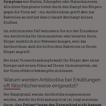
Symptome
wie Husten, Schnupfen oder Halsschmerzen.
Alle diese Symptome treten durch den Kampf des Körpers
gegen die Viren auf – ein Antibiotikum greift aber nur
Bakterien an und hat damit darauf überhaupt keinen
Einfluss.
Im schlimmsten Fall behindern Sie mit der Einnahme
von Antibiotika Ihr Immunsystem oder belasten Ihren
Körper zusätzlich mit Nebenwirkungen, weil das
Antibiotikum auch die hilfreichen Bakterien in Ihrem
Körper angreift.
Bei einer Viruserkrankung braucht Ihr Körper aber seine
Energie und seinen Fokus auf Ihrem Immunsystem, um
die Viren effektiv bekämpfen zu können.
Warum werden Antibiotika bei Erkältungen
oft fälschlicherweise eingesetzt?
Der Hauptgrund, warum Antibiotika eingenommen
werden, obwohl die Erkrankung viral ist, liegt meistens
daran, dass
Patient*innen den Unterschied nicht kennen