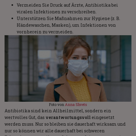
Vermeiden Sie Druck auf Ärzte, Antibiotika bei
viralen Infektionen zu verschreiben.
Unterstützen Sie Maßnahmen zur Hygiene (z. B.
Händewaschen, Masken), um Infektionen von
vornherein zu vermeiden.
Foto von
Anna Shvets
Antibiotika sind kein Allheilmittel, sondern ein
wertvolles Gut, das
verantwortungsvoll
eingesetzt
werden muss. Nur so bleiben sie dauerhaft wirksam und
nur so können wir alle dauerhaft bei schweren