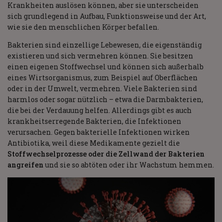
Krankheiten auslösen können, aber sie unterscheiden
sich grundlegend in Aufbau, Funktionsweise und der Art,
wie sie den menschlichen Körper befallen.
Bakterien sind einzellige Lebewesen, die eigenständig
existieren und sich vermehren können. Sie besitzen
einen eigenen Stoffwechsel und können sich außerhalb
eines Wirtsorganismus, zum Beispiel auf Oberflächen
oder in der Umwelt, vermehren. Viele Bakterien sind
harmlos oder sogar nützlich – etwa die Darmbakterien,
die bei der Verdauung helfen. Allerdings gibt es auch
krankheitserregende Bakterien, die Infektionen
verursachen. Gegen bakterielle Infektionen wirken
Antibiotika, weil diese Medikamente gezielt die
Stoffwechselprozesse oder die Zellwand der Bakterien
angreifen
und sie so abtöten oder ihr Wachstum hemmen.