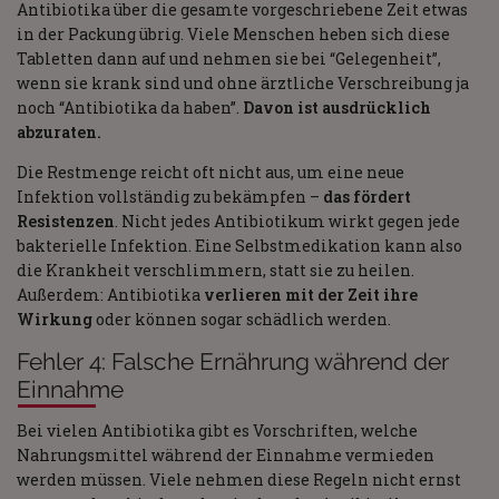
Antibiotika über die gesamte vorgeschriebene Zeit etwas
in der Packung übrig. Viele Menschen heben sich diese
Tabletten dann auf und nehmen sie bei “Gelegenheit”,
wenn sie krank sind und ohne ärztliche Verschreibung ja
noch “Antibiotika da haben”.
Davon ist ausdrücklich
abzuraten.
Die Restmenge reicht oft nicht aus, um eine neue
Infektion vollständig zu bekämpfen –
das fördert
Resistenzen
. Nicht jedes Antibiotikum wirkt gegen jede
bakterielle Infektion. Eine Selbstmedikation kann also
die Krankheit verschlimmern, statt sie zu heilen.
Außerdem: Antibiotika
verlieren mit der Zeit ihre
Wirkung
oder können sogar schädlich werden.
Fehler 4: Falsche Ernährung während der
Einnahme
Bei vielen Antibiotika gibt es Vorschriften, welche
Nahrungsmittel während der Einnahme vermieden
werden müssen. Viele nehmen diese Regeln nicht ernst