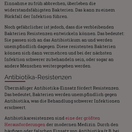
Einnahme zu früh abbrechen, überleben die
widerstandsfähigsten Bakterien. Das kann zu einem
Rückfall der Infektion führen.
Noch gefährlicher ist jedoch, dass die verbleibenden
Bakterien Resistenzen entwickeln können. Das bedeutet:
Sie passen sich an das Antibiotikum an und werden
unempfindlich dagegen. Diese resistenten Bakterien
können sich dann vermehren und bei der nächsten
Infektion schwerer zu behandeln sein, oder sogar an
andere Menschen weitergegeben werden.
Antibiotika-Resistenzen
Übermäßiger Antibiotika-Einsatz fördert Resistenzen.
Das bedeutet, Bakterien werden unempfindlich gegen
Antibiotika, was die Behandlung schwerer Infektionen
erschwert.
Antibiotikaresistenzen sind
eine der größten
Herausforderungen
der modernen Medizin. Durch den
häufigen oder falschen Einsatz von Antibiotika (z.B. bei