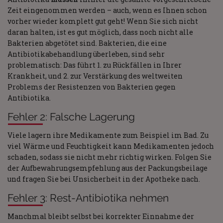
Zeit eingenommen werden – auch, wenn es Ihnen schon
vorher wieder komplett gut geht! Wenn Sie sich nicht
daran halten, ist es gut möglich, dass noch nicht alle
Bakterien abgetötet sind. Bakterien, die eine
Antibiotikabehandlung überleben, sind sehr
problematisch: Das führt 1. zu Rückfällen in Ihrer
Krankheit, und 2. zur Verstärkung des weltweiten
Problems der Resistenzen von Bakterien gegen
Antibiotika.
Fehler 2: Falsche Lagerung
Viele lagern ihre Medikamente zum Beispiel im Bad. Zu
viel Wärme und Feuchtigkeit kann Medikamenten jedoch
schaden, sodass sie nicht mehr richtig wirken. Folgen Sie
der Aufbewahrungsempfehlung aus der Packungsbeilage
und fragen Sie bei Unsicherheit in der Apotheke nach.
Fehler 3: Rest-Antibiotika nehmen
Manchmal bleibt selbst bei korrekter Einnahme der