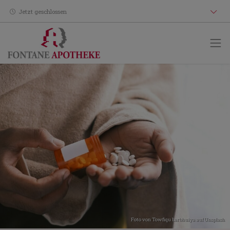
Jetzt geschlossen
Foto von
Towfiqu barbhuiya
auf
Unsplash