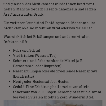
und glauben, das Medikament würde ihnen bestimmt
helfen. Manche fordern Rezepte nahezu ein und setzen
Ärzt*innen unter Druck.
Ein weiterer Grund sind Fehldiagnosen: Manchmal ist
nicht klar, ob eine Infektion viral oder bakteriell ist.
Was wirklich bei Erkältungen und anderen viralen
Infekten hilft:
Ruhe und Schlaf
Viel trinken (Wasser, Tee)
Schmerz- und fiebersenkende Mittel (z. B.
Paracetamol oder Ibuprofen)
Nasenspülungen oder abschwellende Nasensprays
(kurzfristig)
Honig oder Hustensaft bei Husten
Geduld: Eine Erkältung heilt meist von allein
innerhalb von 7–10 Tagen. Leider gibt es nun einmal
bei vielen viralen Infekten kein Wundermittel.