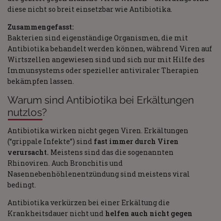
diese nicht so breit einsetzbar wie Antibiotika.
Zusammengefasst:
Bakterien sind eigenständige Organismen, die mit
Antibiotika behandelt werden können, während Viren auf
Wirtszellen angewiesen sind und sich nur mit Hilfe des
Immunsystems oder spezieller antiviraler Therapien
bekämpfen lassen.
Warum sind Antibiotika bei Erkältungen
nutzlos?
Antibiotika wirken nicht gegen Viren. Erkältungen
(“grippale Infekte”) sind
fast immer durch Viren
verursacht.
Meistens sind das die sogenannten
Rhinoviren. Auch Bronchitis und
Nasennebenhöhlenentzündung sind meistens viral
bedingt.
Antibiotika verkürzen bei einer Erkältung die
Krankheitsdauer nicht und
helfen auch nicht gegen