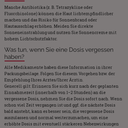
Manche Antibiotika (z. B. Tetrazykline oder
Fluorchinolone) können die Haut lichtempfindlicher
machen und das Risiko für Sonnenbrand oder
Hautausschlag erhöhen. Meiden Sie direkte
Sonneneinstrahlung und nutzen Sie Sonnencreme mit
hohem Lichtschutzfaktor.
Was tun, wenn Sie eine Dosis vergessen
haben?
Alle Medikamente haben diese Information in ihrer
Packungsbeilage. Folgen Sie diesem Vorgehen bzw. der
Empfehlung Ihres Arztes/Ihrer Ärztin.
Generell gilt: Erinnern Sie sich kurz nach der geplanten
Einnahmezeit (innerhalb von 1–2 Stunden) an die
vergessene Dosis, nehmen Sie die Dosis sofort nach. Wenn
schon viel Zeit vergangen ist und ggf. die nächste Dosis
bald ansteht, kann es besser sein, die vergessene Dosis
auszulassen und normal weiterzumachen, um eine
erhöhte Dosis mit eventuell stärkeren Nebenwirkungen