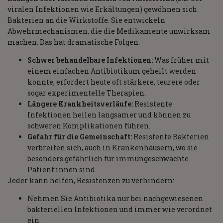
viralen Infektionen wie Erkältungen) gewöhnen sich
Bakterien an die Wirkstoffe. Sie entwickeln
Abwehrmechanismen, die die Medikamente unwirksam
machen. Das hat dramatische Folgen:
Schwer behandelbare Infektionen:
Was früher mit
einem einfachen Antibiotikum geheilt werden
konnte, erfordert heute oft stärkere, teurere oder
sogar experimentelle Therapien.
Längere Krankheitsverläufe:
Resistente
Infektionen heilen langsamer und können zu
schweren Komplikationen führen.
Gefahr für die Gemeinschaft:
Resistente Bakterien
verbreiten sich, auch in Krankenhäusern, wo sie
besonders gefährlich für immungeschwächte
Patient:innen sind.
Jeder kann helfen, Resistenzen zu verhindern:
Nehmen Sie Antibiotika nur bei nachgewiesenen
bakteriellen Infektionen und immer wie verordnet
ein.