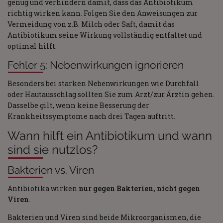
genug und verhindern damit, dass das Antibiotikum
richtig wirken kann. Folgen Sie den Anweisungen zur
Vermeidung von z.B. Milch oder Saft, damit das
Antibiotikum seine Wirkung vollständig entfaltet und
optimal hilft.
Fehler 5: Nebenwirkungen ignorieren
Besonders bei starken Nebenwirkungen wie Durchfall
oder Hautausschlag sollten Sie zum Arzt/zur Ärztin gehen.
Dasselbe gilt, wenn keine Besserung der
Krankheitssymptome nach drei Tagen auftritt.
Wann hilft ein Antibiotikum und wann
sind sie nutzlos?
Bakterien vs. Viren
Antibiotika wirken
nur gegen Bakterien, nicht gegen
Viren
.
Bakterien und Viren sind beide Mikroorganismen, die