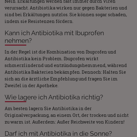
Nein. Erkältungen werden fast immer durch Viren
verursacht. Antibiotika wirken nur gegen Bakterien und
sind bei Erkältungen nutzlos. Sie können sogar schaden,
indem sie Resistenzen fördern.
Kann ich Antibiotika mit Ibuprofen
nehmen?
In der Regel ist die Kombination von Ibuprofen und
Antibiotika kein Problem. Ibuprofen wirkt
schmerzlindernd und entzündungshemmend, während
Antibiotika Bakterien bekämpfen. Dennoch: Halten Sie
sich an die ärztliche Empfehlung und fragen Sie im
Zweifel in der Apotheke.
Wie lagere ich Antibiotika richtig?
Am besten lagern Sie Antibiotika in der
Originalverpackung, an einem Ort, der trocken und nicht
zu warm ist. Außerdem: Außer Reichweite von Kindern!
Darf ich mit Antibiotika in die Sonne?