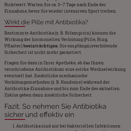
Richtwert: Warten Sie ca. 3–7 Tage nach Ende der
Einnahme, bevor Sie wieder intensiven Sport treiben.
Wirkt die Pille mit Antibiotika?
Bestimmte Antibiotika (z. B. Rifampicin) können die
Wirkung der hormonellen Verhütung (Pille, Ring,
Pflaster)
beeinträchtigen
. Die empfängnisverhütende
Sicherheit ist nicht mehr garantiert.
Fragen Sie dazu in Ihrer Apotheke, ob das Ihnen
verschriebene Antibiotikum eine solche Wechselwirkung
eventuell hat. Zusätzliche mechanische
Verhütungsmethoden (z. B. Kondome) während der
Antibiotika-Einnahme und bis zum Ende des aktuellen
Zyklus geben dann zusätzliche Sicherheit.
Fazit: So nehmen Sie Antibiotika
sicher und effektiv ein
Antibiotika sind nur bei bakteriellen Infektionen