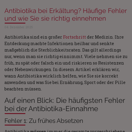
Antibiotika bei Erkältung? Häufige Fehler
und wie Sie sie richtig einnehmen
04. Dezember 2025
Antibiotika sind ein großer
Fortschritt
der Medizin. Ihre
Entdeckung machte Infektionen heilbar und senkte
maßgeblich die Sterblichkeitsraten. Das gilt allerdings
nur, wenn man sie richtig einnimmt. Viele nehmen sie zu
früh, zu spät oder falsch ein und riskieren so Resistenzen
oder Nebenwirkungen. In diesem Artikel erklären wir,
wann Antibiotika wirklich helfen, wie Sie sie korrekt
anwenden und was Sie bei Ernährung, Sport oder der Pille
beachten müssen.
Auf einen Blick: Die häufigsten Fehler
bei der Antibiotika-Einnahme
Fehler 1: Zu frühes Absetzen
Antibiotika
müssen
immer die gesamte vorgeschriebene